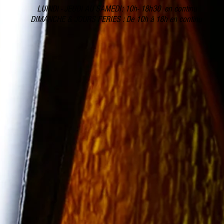
LUINDI - JEUDI AU SAMEDI: 10h- 18h30 en continu
DIMANCHE & JOURS FERIES : De 10h à 18h en continu