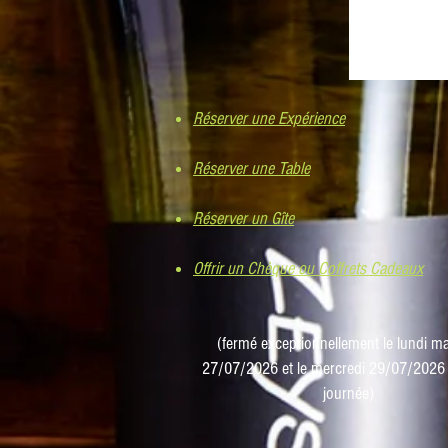
Réserver une Expérience
Réserver une Table
Réserver un Gîte
Offrir un Chèque ou Coffrets Cadeaux
​(fermé exceptionnellement le lundi ma
27/07/2026 et le mercredi 29/07/2026 
journée)