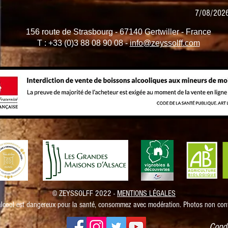
7/08/2026
156 route de Strasbourg - 67140 Gertwiller - France
T : +33 (0)3 88 08 90 08 -
info@zeyssolff.com
© ZEYSSOLFF 2022 -
MENTIONS LÉGALES
alcool est dangereux pour la santé, consommez avec modération. Photos non cont
Condi