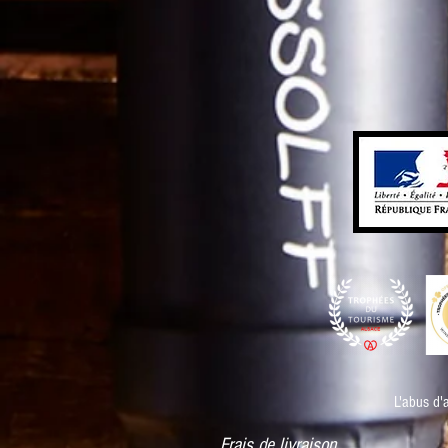
L'abus d'
Frais de livraison