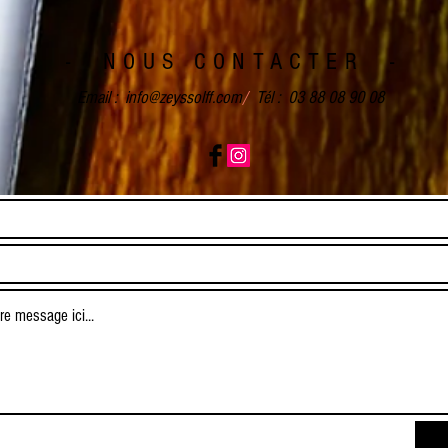
- NOUS CONTACTER -
Email :
info@zeyssolff.com
/
Tél : 03 88 08 90 08