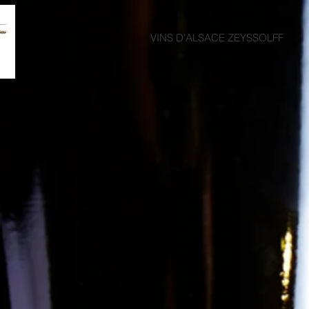
VINS D'ALSACE ZEYSSOLFF