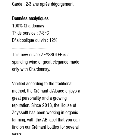
Garde : 2-3 ans après dégorgement
Données analytiques
100% Chardonnay
T° de service : 7-8°C
D°alcoolique du vin : 12%
......................................
This new cuvée ZEYSSOLFF is a
sparkling wine of great elegance made
only with Chardonnay.
Vinified according to the traditional
method, the Crémant d'Alsace enjoys a
great personality and a growing
reputation. Since 2018, the House of
Zeyssolff has been working in organic
farming, with the AB label that you can
find on our Crémant bottles for several
years.