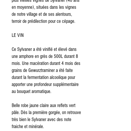
plus vieilles vignes de Sylvaner (40 ans
en moyenne), situées dans les vignes
de notre village et de ses alentours,
terroir de prédilection pour ce cépage.
LE VIN
Ce Sylvaner a été vinifié et élevé dans
une amphore en grès de 500L durant 8
mois. Une macération durant 4 mois des
grains de Gewurztraminer a été faite
durant la fermentation alcoolique pour
apporter une profondeur supplémentaire
au bouquet aromatique.
Belle robe jaune claire aux reflets vert
pâle. Dès la première gorgée, on retrouve
très bien le Sylvaner avec des note
fraiche et minérale.