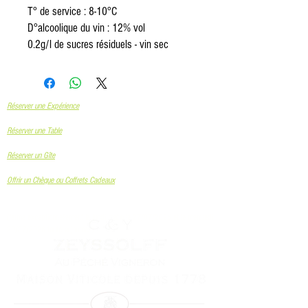
T° de service : 8-10°C
D°alcoolique du vin : 12% vol
0.2g/l de sucres résiduels - vin sec
Réserver une Expérience
Réserver une Table
Réserver un Gîte
Offrir un Chèque ou Coffrets Cadeaux
​(fermé exceptionnellement le lundi matin le 27/07/2026 et le mercredi
29/07/2026 toute la journée)