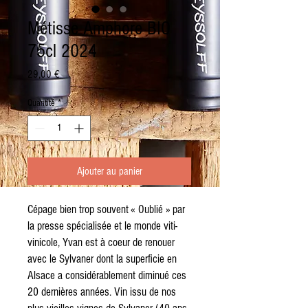
Métisse Amphore BIO
75cl 2024
Prix
29,00 €
Quantité
*
Ajouter au panier
Cépage bien trop souvent « Oublié » par
la presse spécialisée et le monde viti-
vinicole, Yvan est à coeur de renouer
avec le Sylvaner dont la superficie en
Alsace a considérablement diminué ces
20 dernières années. Vin issu de nos